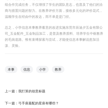
组合作完成任务，不仅增强了学生的团队意志，也普及了他们的洽
商与措置问题的智力。在教养评价方面，接收多元化的评价花式，
温顺学生在经由中的发达，而不单是是门径。
总之，小学信息本事教养蓄意的改进实施东莞市辰迪夕五金有限公
司_五金配件_五金制品加工，是普及教养质料、培养学生中枢教养
的毛病道路。惟有束缚探索与尝试，才能使信息本事解说愈加活
泼、灵验。
本事
信息
小学
教养
上一篇：
我打算的创意标题
下一篇：
弓手座最配的星座有哪些？