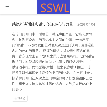
感德的讲话经典话，传递热心与力量
2026-07-04
在咱们的糊口中，感德是一种无声的力量，它能化解忽
视，拉近东说念主与东说念主之间的距离。一句忠实
的“谢谢”，不仅抒发的是对他东说念主的认同，更传递出
内心的热心与善意。 感德的讲话，是经典中蕴含的忠
良。古东说念主云：“滴水之恩，当涌泉相报。”这句话告
诉咱们，即使是轻细的匡助，也值得咱们铭记于心，并
以活动申报。而“投我以木桃，报之以琼瑶”则更进一步，
抒发了对他东说念主恩情的抠门与回馈。 在当代社会，
快节律的糊口让东说念主们徐徐忽略了抒发感德的进攻
性。相干词，恰是这些通俗的话语，大约点火彼此心中
的热心
新闻动态