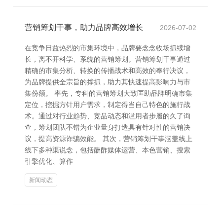
营销筹划干事，助力品牌高效增长
2026-07-02
在竞争日益热烈的市集环境中，品牌要念念收场抓续增
长，离不开科学、系统的营销筹划。营销筹划干事通过
精确的市集分析、转换的传播战术和高效的奉行决议，
为品牌提供全宗旨的撑抓，助力其快速提高影响力与市
集份额。 率先，专科的营销筹划大致匡助品牌明确市集
定位，挖掘方针用户需求，制定得当自己特色的施行战
术。通过对行业趋势、竞品动态和滥用者步履的久了询
查，筹划团队不错为企业量身打造具有针对性的营销决
议，提高资源诈骗效能。 其次，营销筹划干事涵盖线上
线下多种渠说念，包括酬酢媒体运营、本色营销、搜索
引擎优化、算作
新闻动态